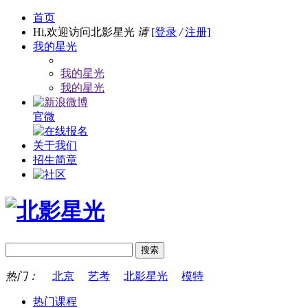
首页
Hi,欢迎访问北影星光
请
[登录
/
注册]
我的星光
我的星光
我的星光
官微
关于我们
招生简章
热门：
北京
艺考
北影星光
模特
热门课程