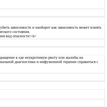
губить зависимости и наоборот как зависимость может влиять
еского состояния.
мания вид опасности</a>
твращение к еде неукротимую рвоту или жалобы на
ональной диагностики и инфузионной терапии справиться с