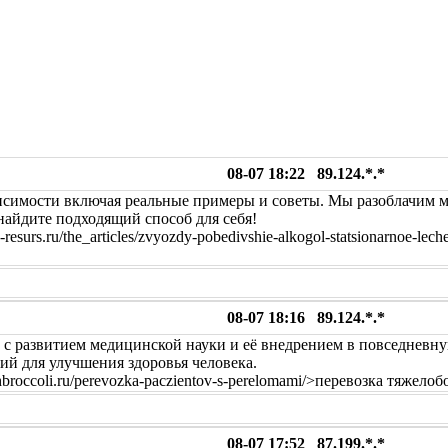
08-07 18:22 89.124.*.*
висимости включая реальные примеры и советы. Мы разоблачим
найдите подходящий способ для себя!
surs.ru/the_articles/zvyozdy-pobedivshie-alkogol-statsionarnoe-lec
08-07 18:16 89.124.*.*
е с развитием медицинской науки и её внедрением в повседневн
й для улучшения здоровья человека.
hbroccoli.ru/perevozka-paczientov-s-perelomami/>перевозка тяжел
08-07 17:52 87.199.*.*